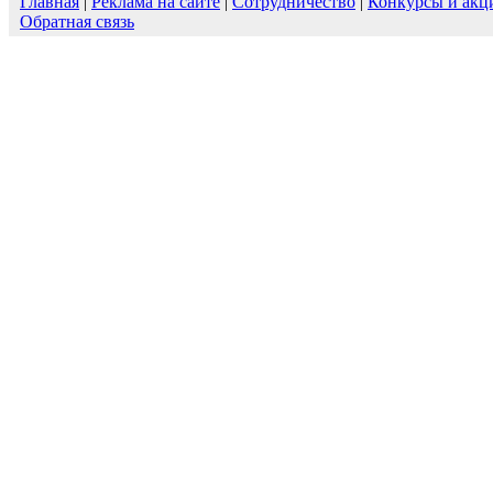
Главная
|
Реклама на сайте
|
Сотрудничество
|
Конкурсы и акц
Обратная связь