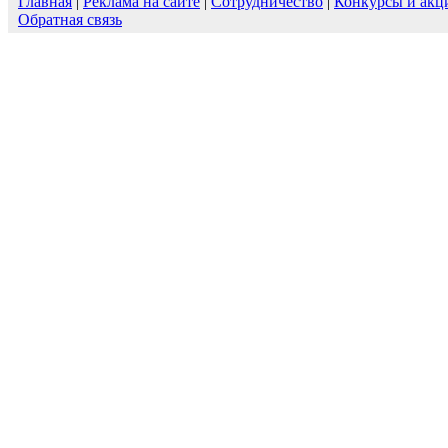
Главная
|
Реклама на сайте
|
Сотрудничество
|
Конкурсы и акц
Обратная связь