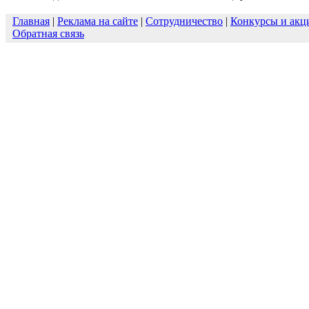
Главная
|
Реклама на сайте
|
Сотрудничество
|
Конкурсы и акц
Обратная связь