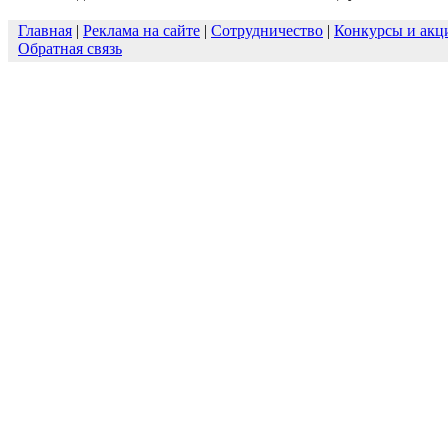
Главная
|
Реклама на сайте
|
Сотрудничество
|
Конкурсы и акц
Обратная связь