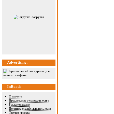
Загрузка...
Advertising:
InRoad:
О проекте
Предложение о сотрудничестве
Рекламодателям
Политика о конфиденциальности
Твиттер проекта