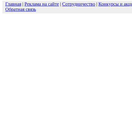
Главная
|
Реклама на сайте
|
Сотрудничество
|
Конкурсы и акц
Обратная связь