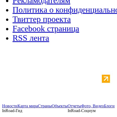
Рекламодателям
Политика о конфиденциальн
Твиттер проекта
Facebook страница
RSS лента
Новости
Карта мира
Страны
Объекты
Отчеты
Фото, Видео
Блоги
InRoad-Гид
InRoad-Социум