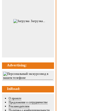
Загрузка...
Advertising:
InRoad:
О проекте
Предложение о сотрудничестве
Рекламодателям
Политика о конфиденциальности