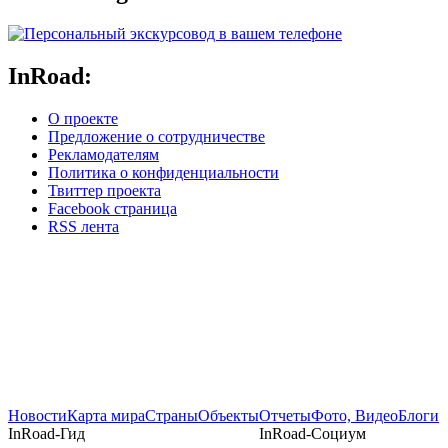
InRoad:
О проекте
Предложение о сотрудничестве
Рекламодателям
Политика о конфиденциальности
Твиттер проекта
Facebook страница
RSS лента
Новости
Карта мира
Страны
Объекты
Отчеты
Фото, Видео
Блоги
InRoad-Гид
InRoad-Социум