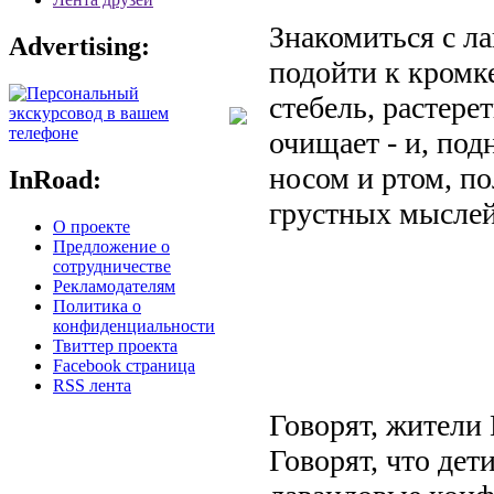
Знакомиться с л
Advertising:
подойти к кромк
стебель, растере
очищает - и, под
носом и ртом, по
InRoad:
грустных мыслей
О проекте
Предложение о
сотрудничестве
Рекламодателям
Политика о
конфиденциальности
Твиттер проекта
Facebook страница
RSS лента
Говорят, жители 
Говорят, что дет