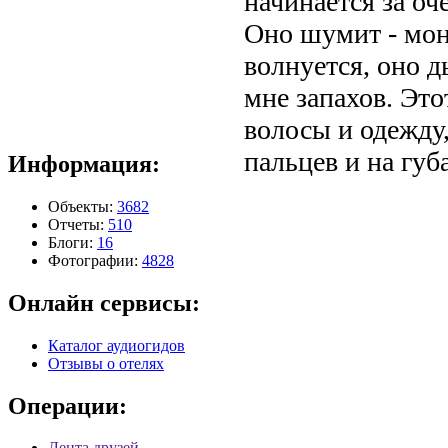
начинается за оч
Оно шумит - мон
волнуется, оно 
мне запахов. Это
волосы и одежду
пальцев и на губ
Информация:
Объекты:
3682
Отчеты:
510
Блоги:
16
Фотографии:
4828
Онлайн сервисы:
Каталог аудиогидов
Отзывы о отелях
Операции:
Лента друзей