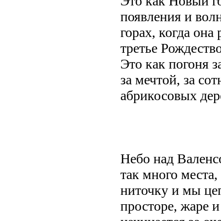
Это как Новый г
появления и волн
горах, когда она
третье Рождеств
Это как погоня з
за мечтой, за со
абрикосовых дер
Небо над Валенсо
так много места,
ниточку и мы цеп
просторе, жаре 