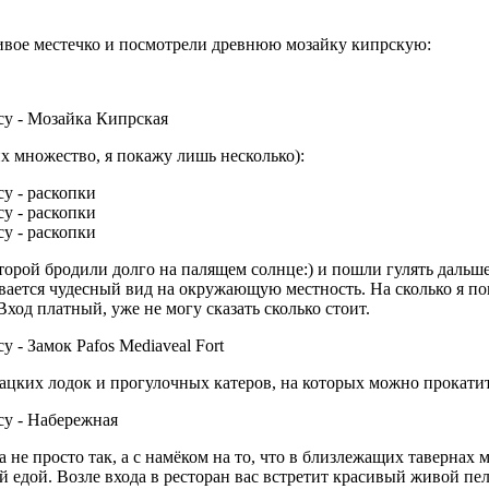
сивое местечко и посмотрели древнюю мозайку кипрскую:
х множество, я покажу лишь несколько):
торой бродили долго на палящем солнце:) и пошли гулять дальше,
вается чудесный вид на окружающую местность. На сколько я пом
.Вход платный, уже не могу сказать сколько стоит.
ацких лодок и прогулочных катеров, на которых можно прокатит
а не просто так, а с намёком на то, что в близлежащих таверна
 едой. Возле входа в ресторан вас встретит красивый живой пе