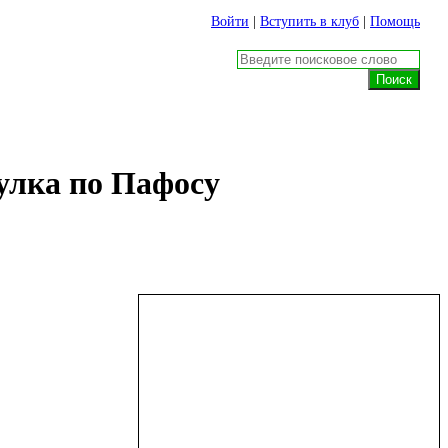
Войти
|
Вступить в клуб
|
Помощь
улка по Пафосу