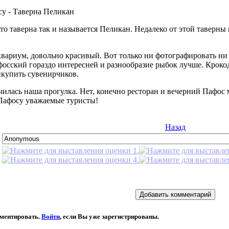
о таверна так и называется Пеликан. Недалеко от этой таверн
ариум, довольно красивый. Вот только ни фотографировать ни с
фосский гораздо интересней и разнообразие рыбок лучше. Кроко
икупить сувенирчиков.
чилась наша прогулка. Нет, конечно ресторан и вечерний Пафос
Пафосу уважаемые туристы!
Назад
мментировать.
Войти
, если Вы уже зарегистрированы.