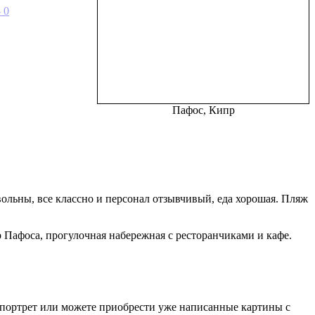
Пафос, Кипр
овольны, все классно и персонал отзывчивый, еда хорошая. Пляж
р Пафоса, прогулочная набережная с ресторанчиками и кафе.
ш портрет или можете приобрести уже написанные картины с