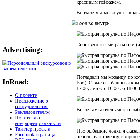
красивым пейзажем.
Вначале мы заглянули в кра
Вход во внутрь:
Собственно сами раскопки (и
Advertising:
Поглядели мы мозаику, по ко
InRoad:
Fort). С высоты башни откры
17:00; летом с 10:00 до 18:00
О проекте
Предложение о
сотрудничестве
Возле замка очень много рыб
Рекламодателям
Политика о
конфиденциальности
Твиттер проекта
Про рыбацкие лодки я сказал
Facebook страница
небольшую таверну с хорошей