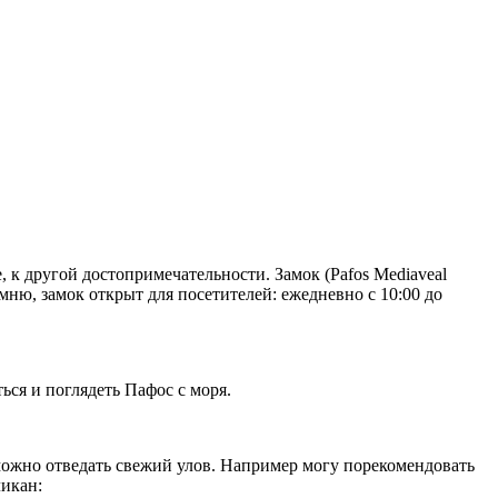
 к другой достопримечательности. Замок (Pafos Mediaveal
ню, замок открыт для посетителей: ежедневно с 10:00 до
ься и поглядеть Пафос с моря.
х можно отведать свежий улов. Например могу порекомендовать
ликан: