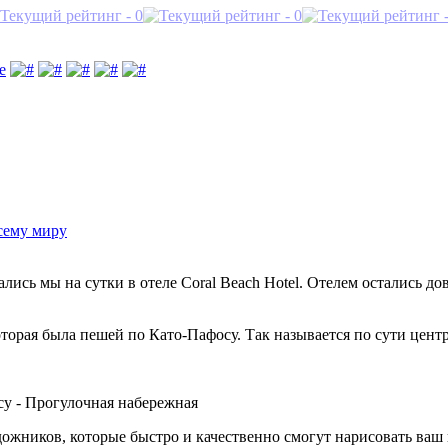
сему миру
ались мы на сутки в отеле Coral Beach Hotel. Отелем остались д
которая была пешей по Като-Пафосу. Так называется по сути цент
дожников, которые быстро и качественно смогут нарисовать ва