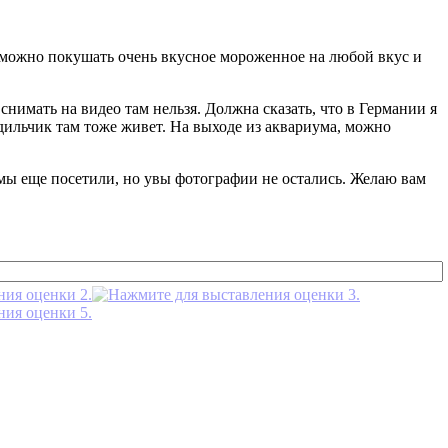
ы можно покушать очень вкусное мороженное на любой вкус и
нимать на видео там нельзя. Должна сказать, что в Германии я
дильчик там тоже живет. На выходе из аквариума, можно
 мы еще посетили, но увы фотографии не остались. Желаю вам