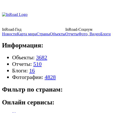
InRoad-Гид
InRoad-Социум
Новости
Карта мира
Страны
Объекты
Отчеты
Фото, Видео
Блоги
Информация:
Объекты:
3682
Отчеты:
510
Блоги:
16
Фотографии:
4828
Фильтр по странам:
Онлайн сервисы: