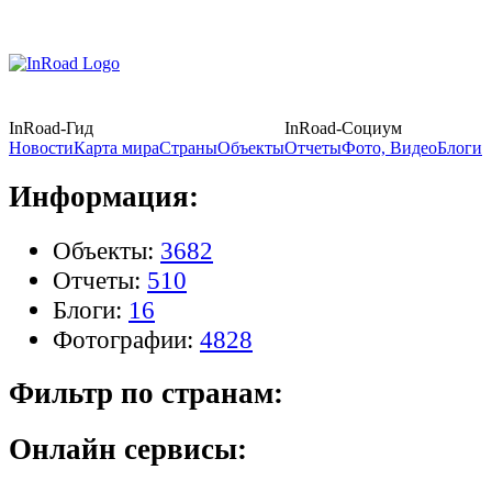
InRoad-Гид
InRoad-Социум
Новости
Карта мира
Страны
Объекты
Отчеты
Фото, Видео
Блоги
Информация:
Объекты:
3682
Отчеты:
510
Блоги:
16
Фотографии:
4828
Фильтр по странам:
Онлайн сервисы: