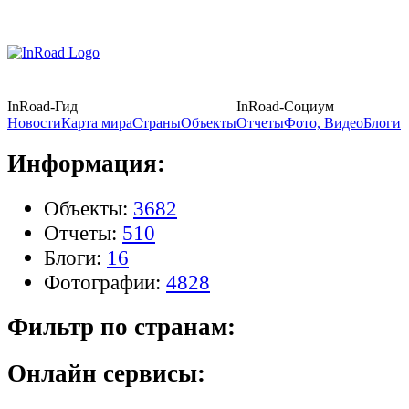
InRoad-Гид
InRoad-Социум
Новости
Карта мира
Страны
Объекты
Отчеты
Фото, Видео
Блоги
Информация:
Объекты:
3682
Отчеты:
510
Блоги:
16
Фотографии:
4828
Фильтр по странам:
Онлайн сервисы: