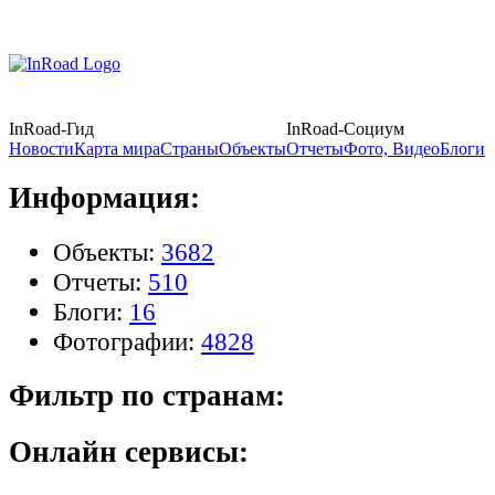
InRoad-Гид
InRoad-Социум
Новости
Карта мира
Страны
Объекты
Отчеты
Фото, Видео
Блоги
Информация:
Объекты:
3682
Отчеты:
510
Блоги:
16
Фотографии:
4828
Фильтр по странам:
Онлайн сервисы: