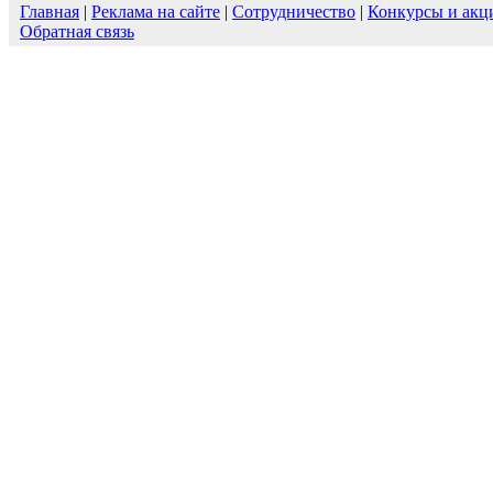
Главная
|
Реклама на сайте
|
Сотрудничество
|
Конкурсы и акц
Обратная связь