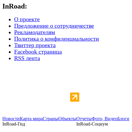
InRoad:
О проекте
Предложение о сотрудничестве
Рекламодателям
Политика о конфиденциальности
Твиттер проекта
Facebook страница
RSS лента
Новости
Карта мира
Страны
Объекты
Отчеты
Фото, Видео
Блоги
InRoad-Гид
InRoad-Социум