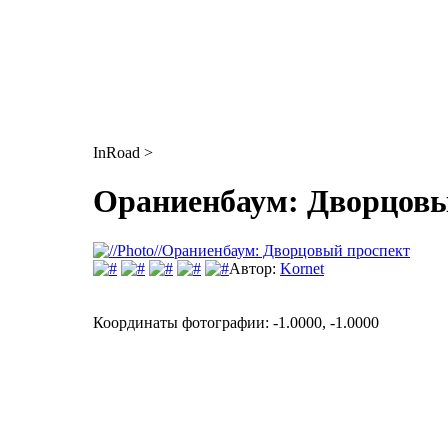
InRoad >
Ораниенбаум: Дворцовы
Автор:
Kornet
Координаты фотографии: -1.0000, -1.0000