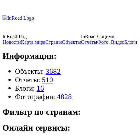
InRoad-Гид
InRoad-Социум
Новости
Карта мира
Страны
Объекты
Отчеты
Фото, Видео
Блоги
Информация:
Объекты:
3682
Отчеты:
510
Блоги:
16
Фотографии:
4828
Фильтр по странам:
Онлайн сервисы: